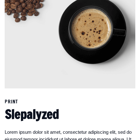
PRINT
Slepalyzed
Lorem ipsum dolor sit amet, consectetur adipiscing elit, sed do
eiusmod tempor incididunt ut labore et dolore magna aliqua. Ut