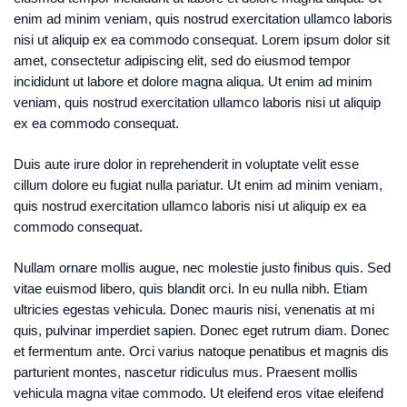
enim ad minim veniam, quis nostrud exercitation ullamco laboris
nisi ut aliquip ex ea commodo consequat. Lorem ipsum dolor sit
amet, consectetur adipiscing elit, sed do eiusmod tempor
incididunt ut labore et dolore magna aliqua. Ut enim ad minim
veniam, quis nostrud exercitation ullamco laboris nisi ut aliquip
ex ea commodo consequat.
Duis aute irure dolor in reprehenderit in voluptate velit esse
cillum dolore eu fugiat nulla pariatur. Ut enim ad minim veniam,
quis nostrud exercitation ullamco laboris nisi ut aliquip ex ea
commodo consequat.
Nullam ornare mollis augue, nec molestie justo finibus quis. Sed
vitae euismod libero, quis blandit orci. In eu nulla nibh. Etiam
ultricies egestas vehicula. Donec mauris nisi, venenatis at mi
quis, pulvinar imperdiet sapien. Donec eget rutrum diam. Donec
et fermentum ante. Orci varius natoque penatibus et magnis dis
parturient montes, nascetur ridiculus mus. Praesent mollis
vehicula magna vitae commodo. Ut eleifend eros vitae eleifend